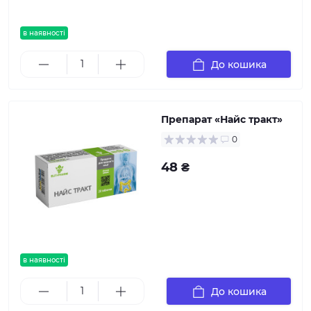
в наявності
До кошика
Препарат «Найс тракт»
0
48 ₴
в наявності
До кошика