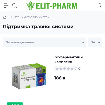
Підтримка травної системи
Підтримка травної системи
Біоферментний
комплекс
0
186 ₴
в наявності