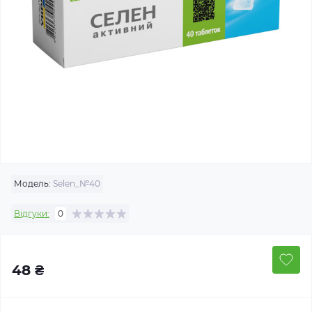
Модель:
Selen_№40
Відгуки:
0
48 ₴