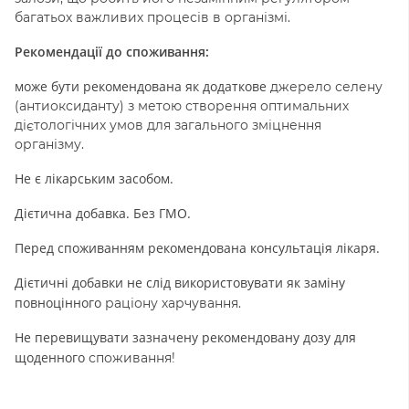
багатьох важливих
процесів в організмі.
Рекомендації до споживання:
може бути рекомендована як додаткове
джерело селену
(антиоксиданту) з метою створення оптимальних
дієтологічних умов
для загального зміцнення
організму.
Не є лікарським засобом.
Дієтична добавка. Без ГМО.
Перед споживанням рекомендована консультація лікаря.
Дієтичні добавки не слід використовувати як заміну
повноцінного
раціону харчування.
Не перевищувати зазначену рекомендовану дозу для
щоденного
споживання!