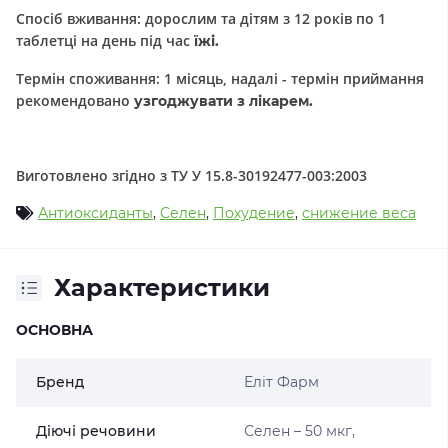
Спосіб вживання: дорослим та дітям з 12 років по 1
таблетці на день під час
їжі.
Термін споживання: 1 місяць, надалі - термін приймання
рекомендовано
узгоджувати з лікарем.
Виготовлено згідно з ТУ У 15.8-30192477-003:2003
Антиоксиданты
,
Селен
,
Похудение
,
снижение веса
Характеристики
ОСНОВНА
Бренд
Еліт Фарм
Діючі речовини
Селен – 50 мкг,