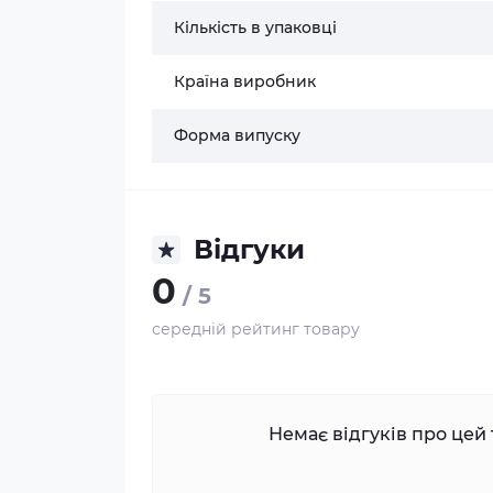
Кількість в упаковці
Країна виробник
Форма випуску
Відгуки
0
/ 5
середній рейтинг товару
Немає відгуків про цей 