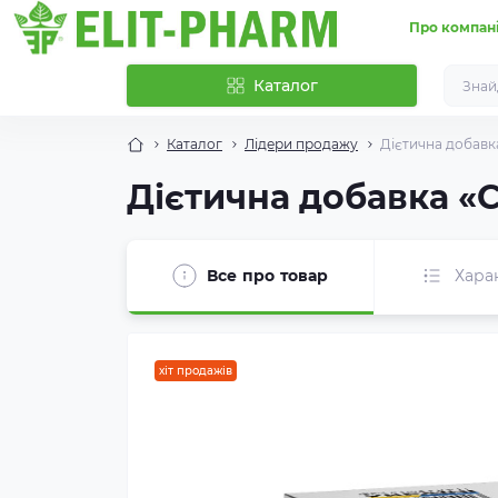
Про компан
Каталог
Каталог
Лідери продажу
Дієтична добавк
Дієтична добавка «
Все про товар
Хара
хіт продажів