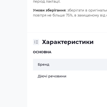
період лактації.
Умови зберігання
: зберігати в оригіналь
повітря не більше 75%, в захищеному від с
Характеристики
ОСНОВНА
Бренд
Діючі речовини