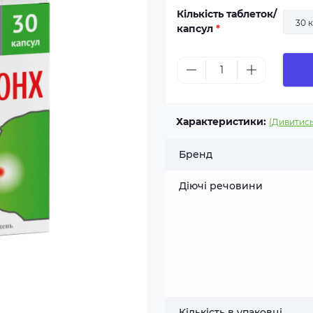
Кількість таблеток/
30 
капсул
*
Характеристики:
(Дивитись
Бренд
Діючі речовини
Кількість в упаковці