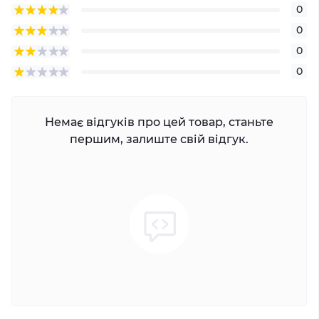
0
0
0
0
Немає відгуків про цей товар, станьте
першим, залиште свій відгук.