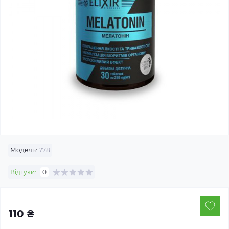
Модель:
778
Відгуки:
0
110 ₴