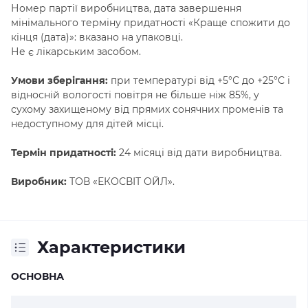
Номер партії виробництва, дата завершення
мінімального терміну придатності «Краще спожити до
кінця (дата)»: вказано на упаковці.
Не є лікарським засобом.
Умови зберігання:
при температурі від +5°С до +25°С і
відносній вологості повітря не більше ніж 85%, у
сухому захищеному від прямих сонячних променів та
недоступному для дітей місці.
Термін придатності:
24 місяці від дати виробництва.
Виробник:
ТОВ «ЕКОСВІТ ОЙЛ».
Характеристики
ОСНОВНА