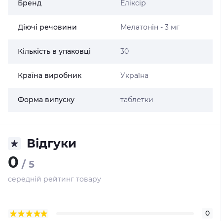
Бренд
Еліксір
Діючі речовини
Мелатонін - 3 мг
Кількість в упаковці
30
Країна виробник
Україна
Форма випуску
таблетки
Відгуки
0
/ 5
середній рейтинг товару
0