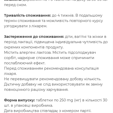
перед сном.
Тривалість споживання:
до 4 тижнів. В подальшому
термін споживання та можливість повторного курсу
узгоджувати з лікарем.
Застереження до споживання:
діти, вагітні та жінки в
період лактації, підвищена індивідуальна чутливість до
окремих компонентів продукту.
Містить алерген: лактоза. Містить підсолоджувач
сорбіт, надмірне споживання може спричинити
послаблюючий ефект.
Перед споживанням рекомендована консультація
лікаря.
Не перевищувати рекомендовану добову кількість.
Дієтичну добавку не слід використовувати як заміну
повноцінного раціону харчування.
Форма випуску:
таблетки по 250 mg (мг) в кількості 30
шт. в упаковці виробника.
Дата виробництва співпадає з номером партії.