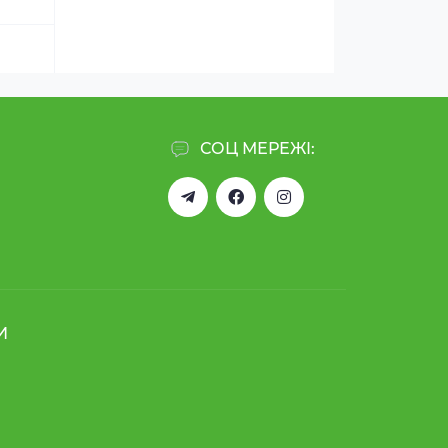
СОЦ МЕРЕЖІ:
И