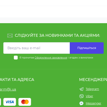
СЛІДКУЙТЕ ЗА НОВИНКАМИ ТА АКЦІЯМИ:
Підпишіться
Я прочитав
Оформлення замовлення
і згоден з вимогами
АКТИ ТА АДРЕСА
МЕСЕНДЖЕР
harm@i.ua
Telegram
Viber
Messenger