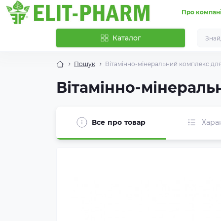
Про компан
Каталог
Пошук
Вітамінно-мінеральний комплекс дл
Вітамінно-мінераль
Все про товар
Хара