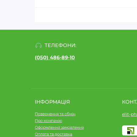
ТЕЛЕФОНИ:
(050) 486-89-10
ІНФОРМАЦІЯ
КОНТ
Повернення та обмін
elit-p
Про компанію
Оформлення замовлення
Оплата та доставка