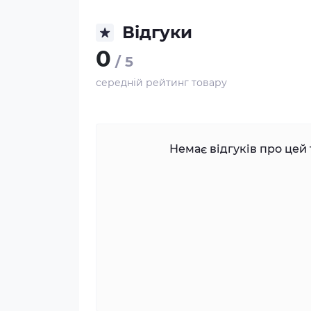
Відгуки
0
/ 5
середній рейтинг товару
Немає відгуків про цей 