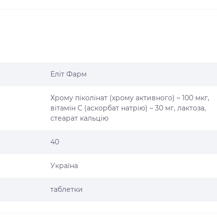
Еліт Фарм
Хрому піколінат (хрому активного) – 100 мкг,
вітамін С (аскорбат натрію) – 30 мг, лактоза,
стеарат кальцію
40
Україна
таблетки