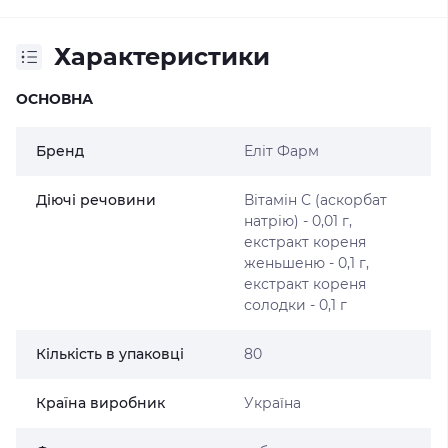
Характеристики
ОСНОВНА
Бренд
Еліт Фарм
Діючі речовини
Вітамін С (аскорбат
натрію) - 0,01 г,
екстракт кореня
женьшеню - 0,1 г,
екстракт кореня
солодки - 0,1 г
Кількість в упаковці
80
Країна виробник
Україна