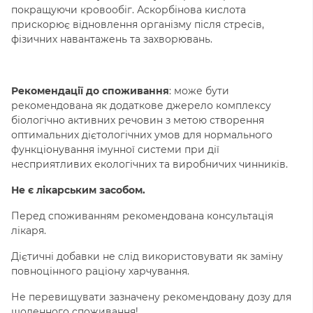
покращуючи кровообіг. Аскорбінова кислота
прискорює відновлення організму після стресів,
фізичних навантажень та захворювань.
Рекомендації до споживання
: може бути
рекомендована як додаткове джерело комплексу
біологічно активних речовин з метою створення
оптимальних дієтологічних умов для нормального
функціонування імунної системи при дії
несприятливих екологічних та виробничих чинників.
Не є лікарським засобом.
Перед споживанням рекомендована консультація
лікаря.
Дієтичні добавки не слід використовувати як заміну
повноцінного раціону харчування.
Не перевищувати зазначену рекомендовану дозу для
щоденного споживання!