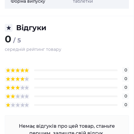
Форма випуску
таблетки
Відгуки
0
/ 5
середній рейтинг товару
0
0
0
0
0
Немає відгуків про цей товар, станьте
першим, залиште свій відгук.