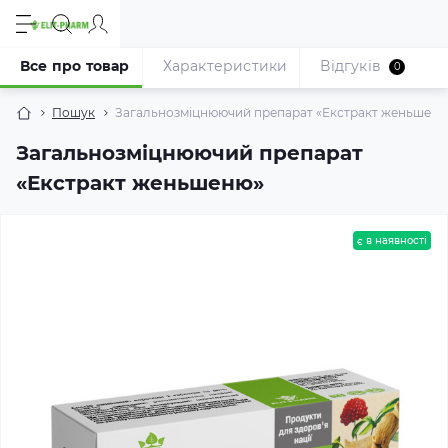
Все про товар
Характеристики
Відгуків
0
Пошук
Загальнозміцнюючий препарат «Екстракт женьшеню
Загальнозміцнюючий препарат
«Екстракт женьшеню»
є в наявності