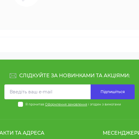
СЛІДКУЙТЕ ЗА НОВИНКАМИ ТА АКЦІЯМИ:
Підпишіться
Я прочитав
Оформлення замовлення
і згоден з вимогами
АКТИ ТА АДРЕСА
МЕСЕНДЖЕР