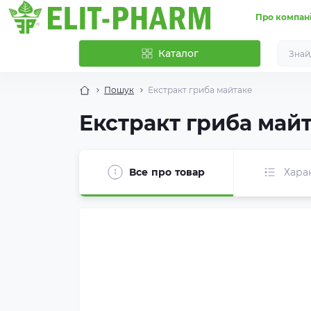
Про компан
Каталог
Пошук
Екстракт гриба майтаке
Екстракт гриба май
Все про товар
Хара