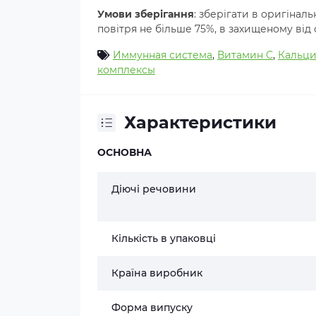
Умови зберігання
: зберігати в оригіналь
повітря не більше 75%, в захищеному від с
Иммунная система
,
Витамин С
,
Кальц
комплексы
Характеристики
ОСНОВНА
Діючі речовини
Кількість в упаковці
Країна виробник
Форма випуску