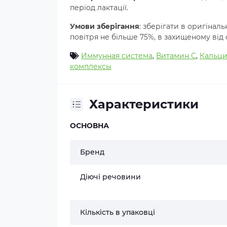
період лактації.
Умови зберігання
: зберігати в оригіналь
повітря не більше 75%, в захищеному від с
Иммунная система
,
Витамин С
,
Кальц
комплексы
Характеристики
ОСНОВНА
Бренд
Діючі речовини
Кількість в упаковці