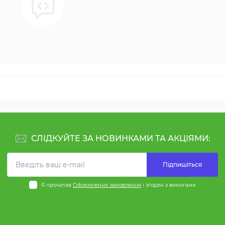
СЛІДКУЙТЕ ЗА НОВИНКАМИ ТА АКЦІЯМИ:
Підпишіться
Я прочитав
Оформлення замовлення
і згоден з вимогами