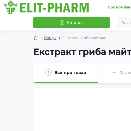
Про компан
Каталог
Пошук
Екстракт гриба майтаке
Екстракт гриба май
Все про товар
Хара