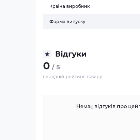
Країна виробник
Форма випуску
Відгуки
0
/ 5
середній рейтинг товару
Немає відгуків про цей 