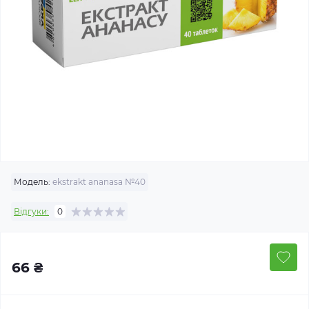
Модель:
ekstrakt ananasa №40
Відгуки:
0
66 ₴