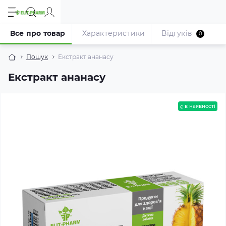
Все про товар
Характеристики
Відгуків
0
Пошук
Екстракт ананасу
Екстракт ананасу
є в наявності