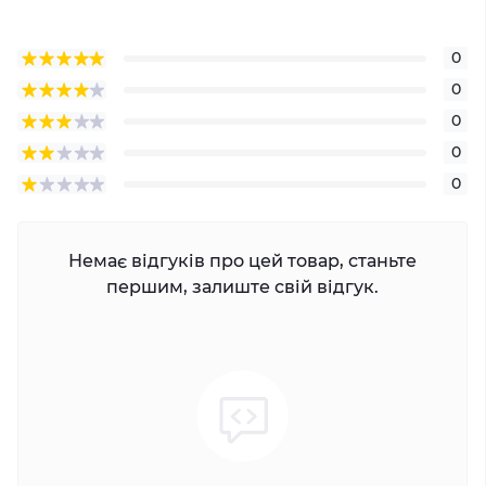
0
0
0
0
0
Немає відгуків про цей товар, станьте
першим, залиште свій відгук.