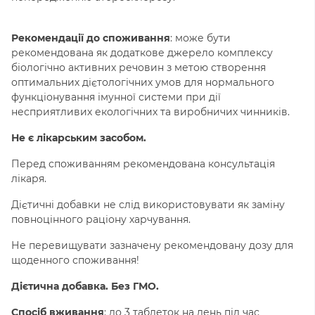
Рекомендації до споживання
: може бути
рекомендована як додаткове джерело комплексу
біологічно активних речовин з метою створення
оптимальних дієтологічних умов для нормального
функціонування імунної системи при дії
несприятливих екологічних та виробничих чинників.
Не є лікарським засобом.
Перед споживанням рекомендована консультація
лікаря.
Дієтичні добавки не слід використовувати як заміну
повноцінного раціону харчування.
Не перевищувати зазначену рекомендовану дозу для
щоденного споживання!
Дієтична добавка. Без ГМО.
Спосіб вживання
:
до 3 таблеток на день під час