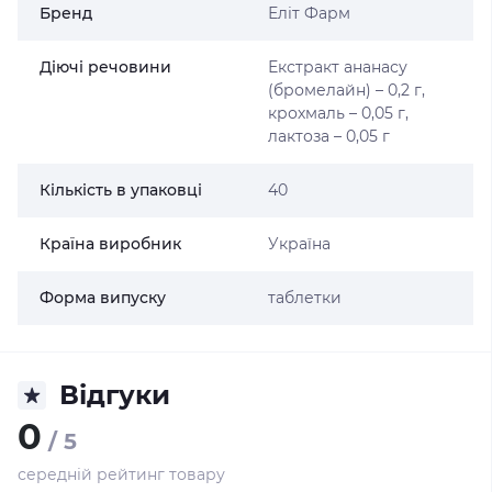
Бренд
Еліт Фарм
Діючі речовини
Екстракт ананасу
(бромелайн) – 0,2 г,
крохмаль – 0,05 г,
лактоза – 0,05 г
Кількість в упаковці
40
Країна виробник
Україна
Форма випуску
таблетки
Відгуки
0
/ 5
середній рейтинг товару