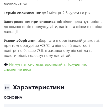
вживання їжі.
Термін споживання
:
до 1 місяця, 2-3 курси на рік.
Застереження при споживанні
: підвищена чутливість
до компонентів продукту, діти, вагітні та жінки в період
лактації.
Умови зберігання
: зберігати в оригінальній упаковці,
при температурі до +25°С та відносній вологості
повітря не більше 75%, в захищеному від світла та
вологи місці, недоступному для дітей.
Иммунная система
,
Бромелайн
,
Похудение
,
снижение веса
Характеристики
ОСНОВНА